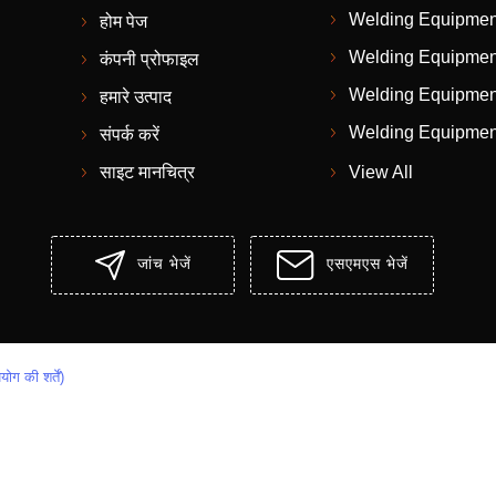
Welding Equipmen
होम पेज
Welding Equipmen
कंपनी प्रोफाइल
Welding Equipmen
हमारे उत्पाद
Welding Equipmen
संपर्क करें
Rectifiers
साइट मानचित्र
View All
Welding Equipmen
Welding & Solderi
जांच भेजें
एसएमएस भेजें
Welding & Solderi
Welding & Solderi
Welding & Solderi
योग की शर्तें)
Welding Machine