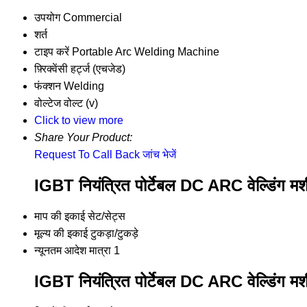
उपयोग
Commercial
शर्त
टाइप करें
Portable Arc Welding Machine
फ़्रिक्वेंसी
हर्ट्ज (एचजेड)
फंक्शन
Welding
वोल्टेज
वोल्ट (v)
Click to view more
Share Your Product:
Request To Call Back
जांच भेजें
IGBT नियंत्रित पोर्टेबल DC ARC वेल्डिंग मशी
माप की इकाई
सेट/सेट्स
मूल्य की इकाई
टुकड़ा/टुकड़े
न्यूनतम आदेश मात्रा
1
IGBT नियंत्रित पोर्टेबल DC ARC वेल्डिंग मशी