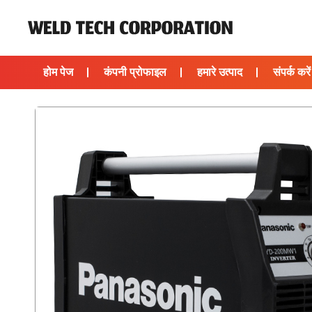
होम पेज
कंपनी प्रोफाइल
हमारे उत्पाद
संपर्क करें